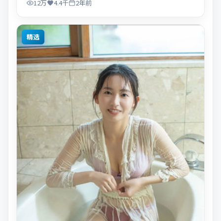
12万
4.4千
2年前
精选