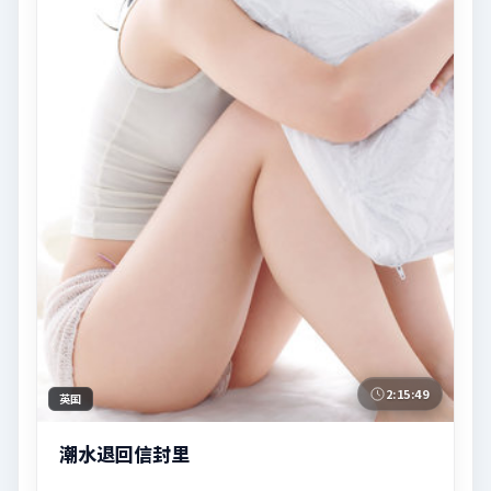
2:15:49
英国
潮水退回信封里