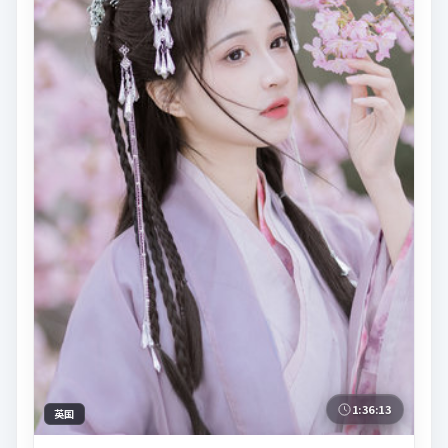
1:36:13
英国