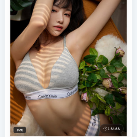
1:34:33
泰国