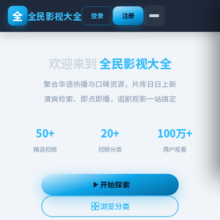
全
全民影视大全
登录
注册
欢迎来到
全民影视大全
聚合华语热播与口碑资源，片库日日上新
清爽检索、即点即播，追剧观影一站搞定
50+
20+
100万+
精选视频
视频分类
用户观看
开始探索
浏览分类